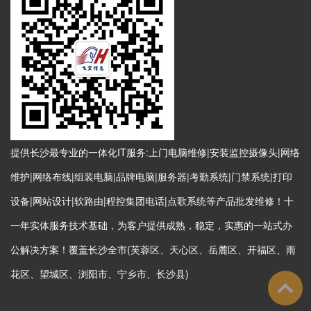
提供长沙最专业的一体化IT服务:上门电脑维修|安装监控摄像头|网络
维护|网络布线|组装电脑|品牌电脑|服务器|考勤系统|门禁系统|打印
设备|网站设计|软路由|程控集团电话|点歌系统等产品批发维修！十
一年实体服务技术基础，为客户提供成熟，稳定，实惠的一站式办
公解决方案！覆盖长沙全市(芙蓉区、天心区、岳麓区、开福区、雨
花区、望城区、浏阳市、宁乡市、长沙县)