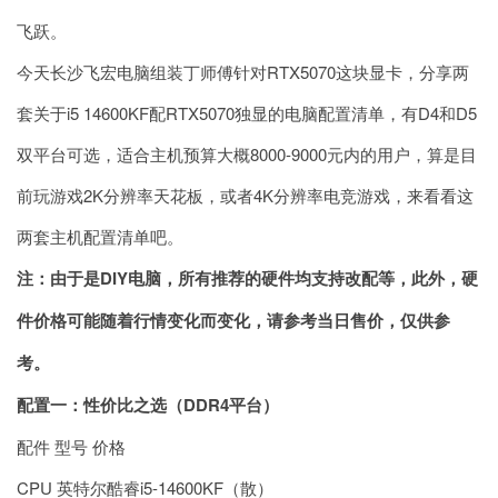
飞跃。
今天长沙飞宏电脑组装丁师傅针对RTX5070这块显卡，分享两
套关于i5 14600KF配RTX5070独显的电脑配置清单，有D4和D5
双平台可选，适合主机预算大概8000-9000元内的用户，算是目
前玩游戏2K分辨率天花板，或者4K分辨率电竞游戏，来看看这
两套主机配置清单吧。
注：由于是DIY电脑，所有推荐的硬件均支持改配等，此外，硬
件价格可能随着行情变化而变化，请参考当日售价，仅供参
考。
配置一：性价比之选（DDR4平台）
配件 型号 价格
CPU 英特尔酷睿i5-14600KF（散）