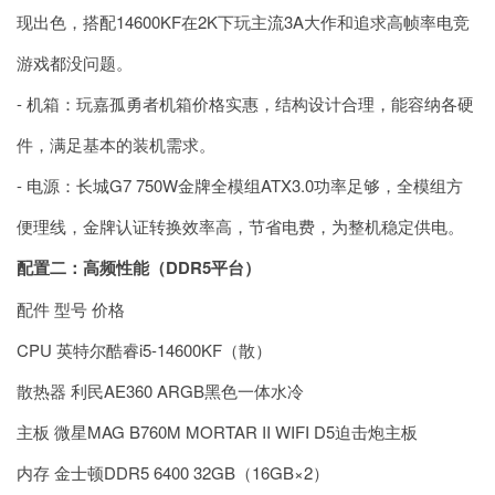
现出色，搭配14600KF在2K下玩主流3A大作和追求高帧率电竞
游戏都没问题。
- 机箱：玩嘉孤勇者机箱价格实惠，结构设计合理，能容纳各硬
件，满足基本的装机需求。
- 电源：长城G7 750W金牌全模组ATX3.0功率足够，全模组方
便理线，金牌认证转换效率高，节省电费，为整机稳定供电。
配置二：高频性能（DDR5平台）
配件 型号 价格
CPU 英特尔酷睿i5-14600KF（散）
散热器 利民AE360 ARGB黑色一体水冷
主板 微星MAG B760M MORTAR II WIFI D5迫击炮主板
内存 金士顿DDR5 6400 32GB（16GB×2）