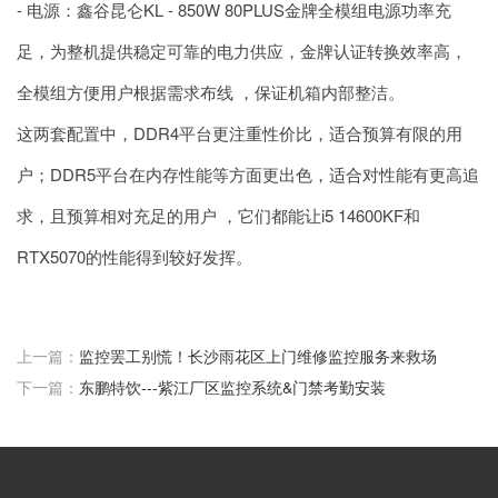
- 电源：鑫谷昆仑KL - 850W 80PLUS金牌全模组电源功率充
足，为整机提供稳定可靠的电力供应，金牌认证转换效率高，
全模组方便用户根据需求布线 ，保证机箱内部整洁。
这两套配置中，DDR4平台更注重性价比，适合预算有限的用
户；DDR5平台在内存性能等方面更出色，适合对性能有更高追
求，且预算相对充足的用户 ，它们都能让i5 14600KF和
RTX5070的性能得到较好发挥。
上一篇：
监控罢工别慌！长沙雨花区上门维修监控服务来救场
下一篇：
东鹏特饮---紫江厂区监控系统&门禁考勤安装