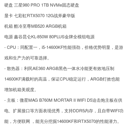
硬盘 三星980 PRO 1TB NVMe固态硬盘
显卡 七彩虹RTX5070 12G战斧豪华版
机箱 酷冷至尊MB520 ARGB机箱
电源 鑫谷昆仑KL-850W 80PLUS金牌全模组电源
- CPU：同配置一，i5-14600KF性能强劲，价格优势明显，是游
戏和生产力的可靠选择。
- 散热器：利民AE360 ARGB黑色一体水冷能更有效地压制
14600KF满载时的高温，保证CPU稳定运行，ARGB灯效也能
增加机箱美观度。
- 主板：微星MAG B760M MORTAR II WIFI D5迫击炮主板在供
电、扩展接口等方面表现优秀，支持DDR5内存，且自带WIFI功
能，方便联网 ，能充分挖掘14600KF和RTX5070的性能潜力。