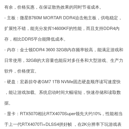
有余，价格实惠，在保证散热效果的同时节省成本。
- 主板：微星B760M MORTAR DDR4迫击炮主板，供电稳定，
扩展性不错，能充分发挥14600KF的性能，而且支持DDR4内
存，相比DDR5平台能降低成本。
- 内存：金士顿DDR4 3600 32GB内存频率较高，能满足游戏和
日常使用，32GB的大容量也能应对多任务和大型游戏、生产力
软件，价格便宜。
- 硬盘：宏碁掠夺者GM7 1TB NVMe固态硬盘顺序读写速度快
，能让游戏加载、系统启动时间大幅缩短，快速存储和读取数
据。
- 显卡：RTX5070相比RTX4070Super领先大约10%，性能相当
于上一代RTX4070Ti+DLSS4拼好帧 ，在2K分辨率下玩游戏表